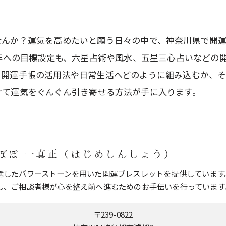
せんか？運気を高めたいと願う日々の中で、神奈川県で開
6年への目標設定も、六星占術や風水、五星三心占いなどの
、開運手帳の活用法や日常生活へどのように組み込むか、
けて運気をぐんぐん引き寄せる方法が手に入ります。
ぽぽ 一真正（はじめしんしょう）
選したパワーストーンを用いた開運ブレスレットを提供しています
し、ご相談者様が心を整え前へ進むためのお手伝いを行っています
〒239-0822