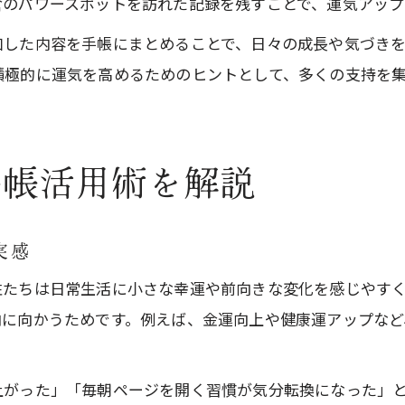
倉のパワースポットを訪れた記録を残すことで、運気アップ
加した内容を手帳にまとめることで、日々の成長や気づき
積極的に運気を高めるためのヒントとして、多くの支持を
手帳活用術を解説
実感
性たちは日常生活に小さな幸運や前向きな変化を感じやす
向に向かうためです。例えば、金運向上や健康運アップな
上がった」「毎朝ページを開く習慣が気分転換になった」