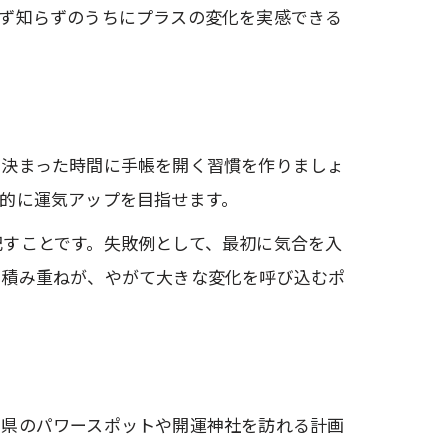
らず知らずのうちにプラスの変化を実感できる
の決まった時間に手帳を開く習慣を作りましょ
的に運気アップを目指せます。
記すことです。失敗例として、最初に気合を入
の積み重ねが、やがて大きな変化を呼び込むポ
川県のパワースポットや開運神社を訪れる計画