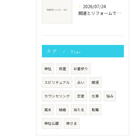
2026/07/24
開運とリフォームで家族の運気を高める2026年の安全な実践ポイント
タグ
Tags
神社
除霊
お墓参り
スピリチュアル
占い
開運
カウンセリング
恋愛
仕事
悩み
風水
結婚
当たる
転職
神社仏閣
神さま