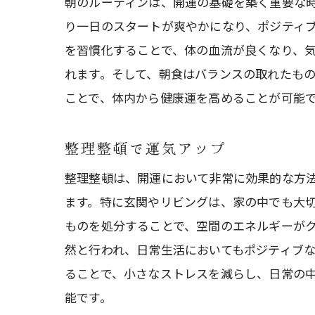
朝のルーティンは、開運の基礎を築く重要な
り一日のスタートが爽やかになり、ポジティ
を習慣化することで、体の血流が良くなり、
れます。そして、朝食はバランスの取れたも
ことで、体内から健康運を高めることが可能
整理整頓で運気アップ
整理整頓は、開運において非常に効果的な方
ます。特に玄関やリビングは、家の中でも大
ものを処分することで、空間のエネルギーが
然と行われ、日常生活においてもポジティブ
ることで、小さなストレスを減らし、日常の
能です。