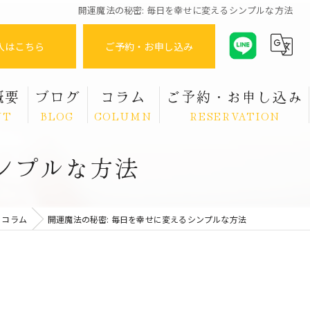
開運魔法の秘密: 毎日を幸せに変えるシンプルな方法
入はこちら
ご予約・お申し込み
概要
ブログ
コラム
ご予約・お申し込み
UT
BLOG
COLUMN
RESERVATION
ンプルな方法
コラム
開運魔法の秘密: 毎日を幸せに変えるシンプルな方法