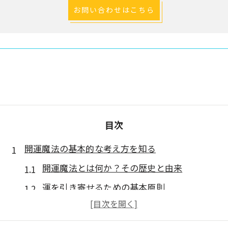
お問い合わせはこちら
目次
開運魔法の基本的な考え方を知る
開運魔法とは何か？その歴史と由来
運を引き寄せるための基本原則
開運と自己成長の関係
日常における開運の重要性