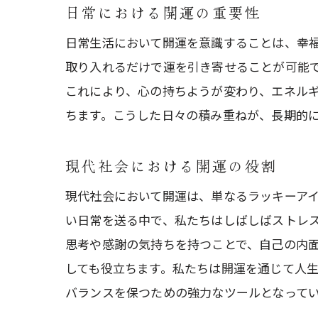
日常における開運の重要性
日常生活において開運を意識することは、幸
取り入れるだけで運を引き寄せることが可能
これにより、心の持ちようが変わり、エネル
ちます。こうした日々の積み重ねが、長期的
現代社会における開運の役割
現代社会において開運は、単なるラッキーア
い日常を送る中で、私たちはしばしばストレ
思考や感謝の気持ちを持つことで、自己の内
しても役立ちます。私たちは開運を通じて人
バランスを保つための強力なツールとなって