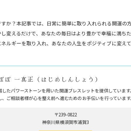
ですか？本記事では、日常に簡単に取り入れられる開運の
少し変えるだけで、あなたの毎日はより豊かで幸福に満ち
エネルギーを取り入れ、あなたの人生をポジティブに変え
ぽぽ 一真正（はじめしんしょう）
選したパワーストーンを用いた開運ブレスレットを提供しています
し、ご相談者様が心を整え前へ進むためのお手伝いを行っています
〒239-0822
神奈川県横須賀市浦賀3