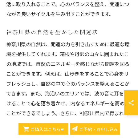
活に取り入れることで、心のバランスを整え、開運につ
ながる良いサイクルを生み出すことができます。
神奈川県の自然を生かした開運法
神奈川県の自然は、開運の力を引き出すために最適な環
境を提供してくれます。箱根や丹沢の山々に囲まれたこ
の地域では、自然のエネルギーを感じながら開運を図る
ことができます。例えば、山歩きをすることで心身をリ
フレッシュし、自然の中で心のバランスを整えることが
できます。また、海沿いのエリアでは、波の音に耳を傾
けることで心を落ち着かせ、内なるエネルギーを高める
ことができるでしょう。さらに、神奈川県内で育まれた
花を取り入れることで、自然の恩恵を日常生活に取り入
ご購入はこちら
ご予約・お申し込み
れる開運法として活用することができます。