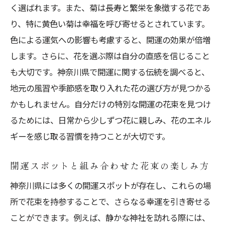
く選ばれます。また、菊は長寿と繁栄を象徴する花であ
り、特に黄色い菊は幸福を呼び寄せるとされています。
色による運気への影響も考慮すると、開運の効果が倍増
します。さらに、花を選ぶ際は自分の直感を信じること
も大切です。神奈川県で開運に関する伝統を調べると、
地元の風習や季節感を取り入れた花の選び方が見つかる
かもしれません。自分だけの特別な開運の花束を見つけ
るためには、日常から少しずつ花に親しみ、花のエネル
ギーを感じ取る習慣を持つことが大切です。
開運スポットと組み合わせた花束の楽しみ方
神奈川県には多くの開運スポットが存在し、これらの場
所で花束を持参することで、さらなる幸運を引き寄せる
ことができます。例えば、静かな神社を訪れる際には、