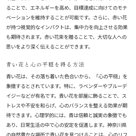
ることで、エネルギーを高め、目標達成に向けてのモチ
ベーションを維持することが可能です。さらに、赤い花
が持つ視覚的なインパクトは、集中力を向上させる効果
も期待されます。赤い花束を贈ることで、大切な人への
思いをより深く伝えることができます。
青い花と心の平穏を得る方法
青い花は、その落ち着いた色合いから、「心の平穏」を
象徴するとされています。特に、ラベンダーやブルーデ
イジーなどが有名です。青い花を部屋に飾ることで、ス
トレスや不安を和らげ、心のバランスを整える効果が期
待できます。心理学的には、青は信頼と誠実の象徴でも
あり、日常生活の中で心の安定を促進します。神奈川県
の自然豊かな場所で青い花を見つけることは、心のリフ