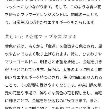
レッシュにもつながります。そして、このような青い花
を使ったフラワーアレンジメントは、開運の一助とな
り、日常生活に穏やかなエネルギーをもたらします。
黄色い花で金運アップを期待する
黄色い花は、古くから「金運」を象徴する色とされ、風
水や占いでもよく取り上げられます。特に、ひまわりや
マリーゴールドは、明るさと希望を象徴し、金運を引き
寄せるとされています。黄色は、太陽のように明るく前
向きなエネルギーを持つとされ、生活空間に取り入れる
ことで、その影響を受けやすくなります。神奈川県の地
元の花屋や市場で、鮮やかな黄色の花を探し出し、自宅
に飾ることで、金運を呼び込むのに役立ちます。また、
家族や友人への贈り物としても喜ばれること間違いなし