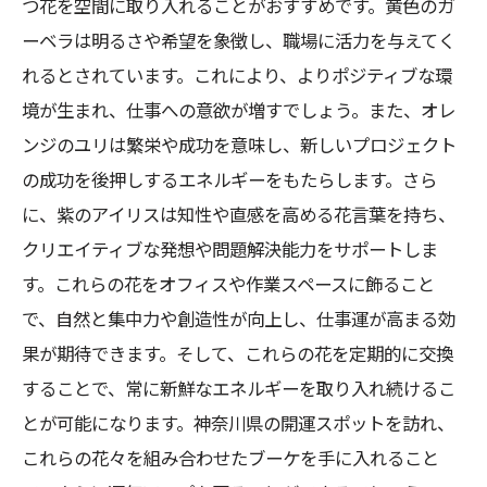
つ花を空間に取り入れることがおすすめです。黄色のガ
ーベラは明るさや希望を象徴し、職場に活力を与えてく
れるとされています。これにより、よりポジティブな環
境が生まれ、仕事への意欲が増すでしょう。また、オレ
ンジのユリは繁栄や成功を意味し、新しいプロジェクト
の成功を後押しするエネルギーをもたらします。さら
に、紫のアイリスは知性や直感を高める花言葉を持ち、
クリエイティブな発想や問題解決能力をサポートしま
す。これらの花をオフィスや作業スペースに飾ること
で、自然と集中力や創造性が向上し、仕事運が高まる効
果が期待できます。そして、これらの花を定期的に交換
することで、常に新鮮なエネルギーを取り入れ続けるこ
とが可能になります。神奈川県の開運スポットを訪れ、
これらの花々を組み合わせたブーケを手に入れること