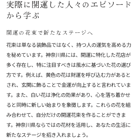
実際に開運した人々のエピソード
から学ぶ
開運の花束で新たなステージへ
花束は単なる装飾品ではなく、持つ人の運気を高める力
を秘めています。神奈川県には、開運に特化した花店が
多く存在し、特に注目すべきは風水に基づいた花の選び
方です。例えば、黄色の花は財運を呼び込む力があると
され、玄関に飾ることで金運が向上すると言われていま
す。また、白い花は浄化の効果があり、心を落ち着かせ
ると同時に新しい始まりを象徴します。これらの花を組
み合わせて、自分だけの開運花束を作ることができま
す。神奈川県ならではの花材を活用し、あなたの生活に
新たなステージを招き入れましょう。