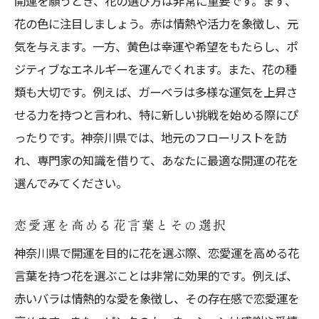
開運を願うとき、花の選び方は非常に重要です。まず、
花の色に注目しましょう。赤は情熱や活力を象徴し、元
気を与えます。一方、黄色は幸運や希望をもたらし、ポ
ジティブなエネルギーを運んでくれます。また、花の種
類も大切です。例えば、ガーベラは多様な運気を上昇さ
せる力を持つと言われ、特に新しい挑戦を始める際にぴ
ったりです。神奈川県では、地元のフローリストを訪
れ、専門家の知識を借りて、あなたに最適な開運の花を
選んでみてください。
恋愛運を高める花言葉とその選択
神奈川県で開運を目的に花を選ぶ際、恋愛運を高める花
言葉を持つ花を選ぶことは非常に効果的です。例えば、
赤いバラは情熱的な愛を象徴し、その存在感で恋愛運を