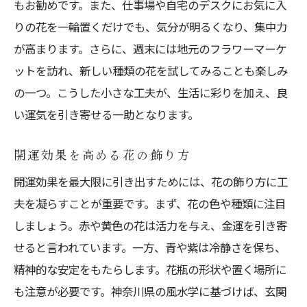
もお勧めです。また、仕事場や自宅のデスクにお気に入
りの花を一輪置くだけでも、気分が明るくなり、集中力
が高まります。さらに、週末には地元のフラワーマーケ
ットを訪れ、新しい種類の花を試してみることも楽しみ
の一つ。こうした小さな工夫が、生活に彩りを加え、良
い運気を引き寄せる一助となります。
開運効果を高める花の飾り方
開運効果を最大限に引き出すためには、花の飾り方に工
夫を凝らすことが重要です。まず、花の色や種類に注目
しましょう。赤や黄色の花は活力を与え、金運を引き寄
せると言われています。一方、青や紫は冷静さを保ち、
精神的な安定をもたらします。花瓶の形状や置く場所に
も注意が必要です。神奈川県の風水学に基づけば、玄関