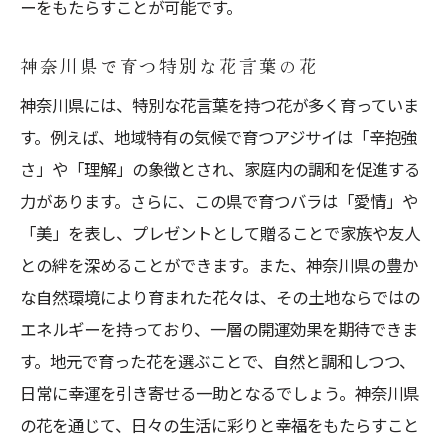
ーをもたらすことが可能です。
神奈川県で育つ特別な花言葉の花
神奈川県には、特別な花言葉を持つ花が多く育っていま
す。例えば、地域特有の気候で育つアジサイは「辛抱強
さ」や「理解」の象徴とされ、家庭内の調和を促進する
力があります。さらに、この県で育つバラは「愛情」や
「美」を表し、プレゼントとして贈ることで家族や友人
との絆を深めることができます。また、神奈川県の豊か
な自然環境により育まれた花々は、その土地ならではの
エネルギーを持っており、一層の開運効果を期待できま
す。地元で育った花を選ぶことで、自然と調和しつつ、
日常に幸運を引き寄せる一助となるでしょう。神奈川県
の花を通じて、日々の生活に彩りと幸福をもたらすこと