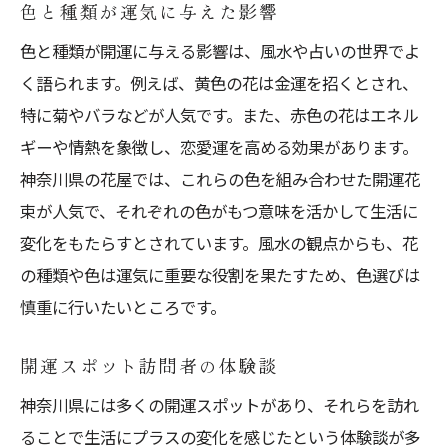
色と種類が運気に与えた影響
色と種類が開運に与える影響は、風水や占いの世界でよ
く語られます。例えば、黄色の花は金運を招くとされ、
特に菊やバラなどが人気です。また、赤色の花はエネル
ギーや情熱を象徴し、恋愛運を高める効果があります。
神奈川県の花屋では、これらの色を組み合わせた開運花
束が人気で、それぞれの色がもつ意味を活かして生活に
変化をもたらすとされています。風水の観点からも、花
の種類や色は運気に重要な役割を果たすため、色選びは
慎重に行いたいところです。
開運スポット訪問者の体験談
神奈川県には多くの開運スポットがあり、それらを訪れ
ることで生活にプラスの変化を感じたという体験談が多