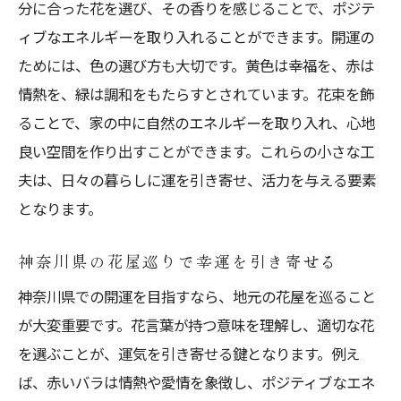
分に合った花を選び、その香りを感じることで、ポジテ
開運の花束で新たなステージへ
ィブなエネルギーを取り入れることができます。開運の
花言葉がもたらした人生の転機
ためには、色の選び方も大切です。黄色は幸福を、赤は
色と種類が運気に与えた影響
情熱を、緑は調和をもたらすとされています。花束を飾
開運スポット訪問者の体験談
ることで、家の中に自然のエネルギーを取り入れ、心地
神奈川県での開運エピソード集
良い空間を作り出すことができます。これらの小さな工
日常生活に変化をもたらした花の力
夫は、日々の暮らしに運を引き寄せ、活力を与える要素
となります。
日常生活に取り入れやすい開運のヒント集
毎日の生活に花を取り入れる方法
神奈川県の花屋巡りで幸運を引き寄せる
開運効果を高める花の飾り方
神奈川県での開運を目指すなら、地元の花屋を巡ること
季節ごとの開運の花を選ぶ楽しみ
が大変重要です。花言葉が持つ意味を理解し、適切な花
花を通じて心のバランスを整える
を選ぶことが、運気を引き寄せる鍵となります。例え
神奈川県の自然を生かした開運法
ば、赤いバラは情熱や愛情を象徴し、ポジティブなエネ