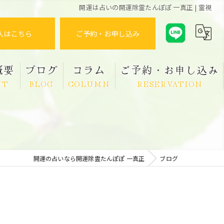
開運は占いの開運除霊たんぽぽ 一真正 | 霊視
入はこちら
ご予約・お申し込み
概要
ブログ
コラム
ご予約・お申し込み
UT
BLOG
COLUMN
RESERVATION
開運の占いなら開運除霊たんぽぽ 一真正
ブログ