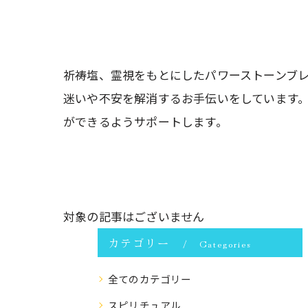
祈祷塩、霊視をもとにしたパワーストーンブ
迷いや不安を解消するお手伝いをしています
ができるようサポートします。
対象の記事はございません
カテゴリー
Categories
全てのカテゴリー
スピリチュアル