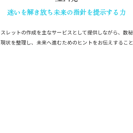
迷いを解き放ち未来の指針を提示する力
レスレットの作成を主なサービスとして提供しながら、数
。現状を整理し、未来へ進むためのヒントをお伝えするこ