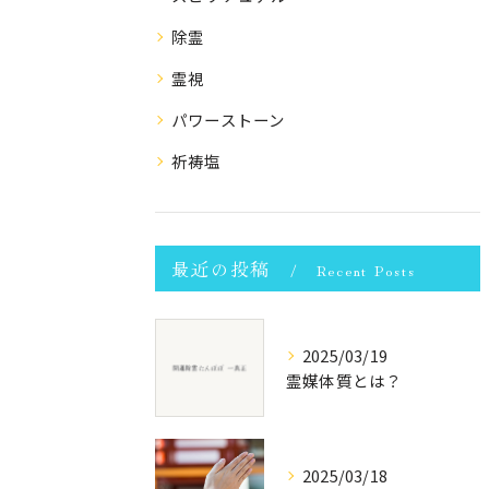
除霊
霊視
パワーストーン
祈祷塩
最近の投稿
Recent Posts
2025/03/19
霊媒体質とは？
2025/03/18